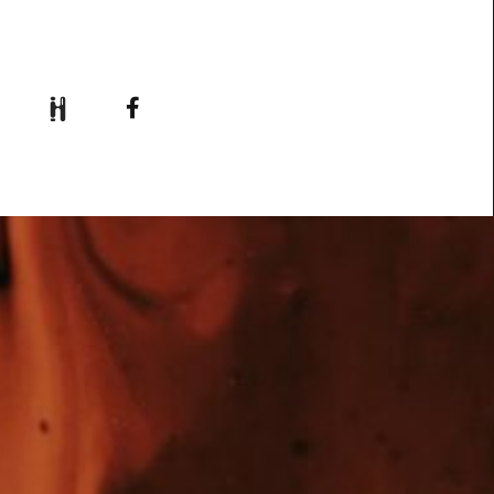
Se Développer
Accroître sa visibilité sur le web